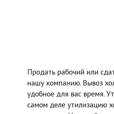
­Продать рабочий или сда
нашу компанию. Вывоз хол
удобное для вас время. У
самом деле утилизацию х