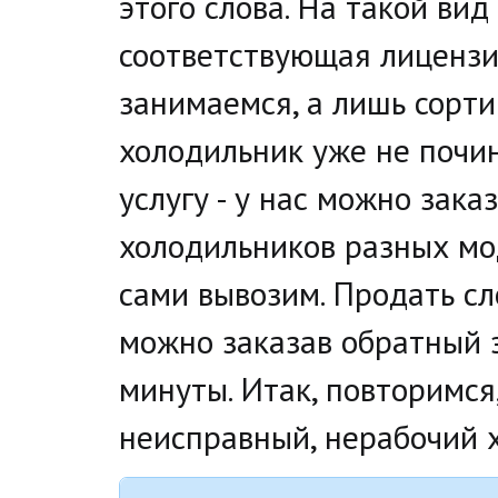
этого слова. На такой ви
соответствующая лицензи
занимаемся, а лишь сорти
холодильник уже не почин
услугу - у нас можно зака
холодильников разных мод
сами вывозим. Продать сл
можно заказав обратный з
минуты. Итак, повторимся,
неисправный, нерабочий х