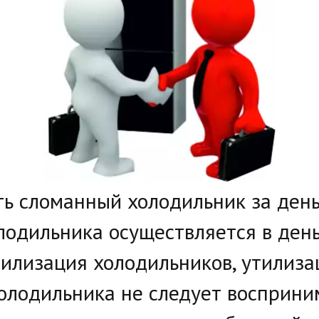
ть сломанный холодильник за день
одильника осуществляется в день 
тилизация холодильников, утилизац
олодильника не следует восприним