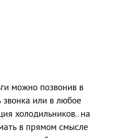
ги можно позвонив в 
звонка или в любое 
ия холодильников.. на 
ать в прямом смысле 