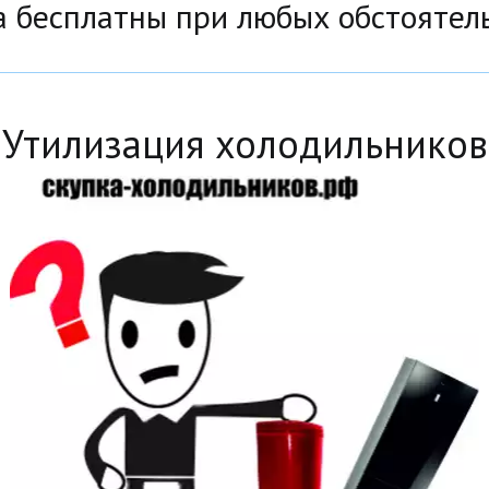
а бесплатны при любых обстоятел
Утилизация холодильников