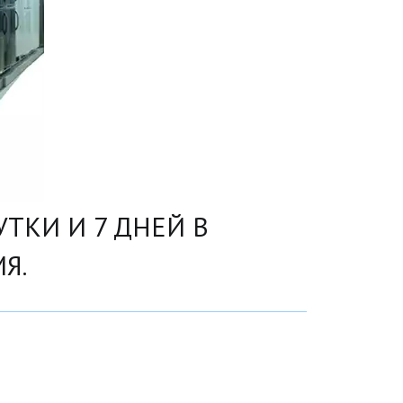
УТКИ И 7 ДНЕЙ В
Я.