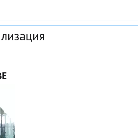
илизация
ВЕ