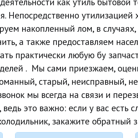
д деятельности как утиль бытовой 
я. Непосредственно утилизацией х
руем накопленный лом, в случаях, 
ить, а также предоставляем насе
зать практически любую бу запчаст
елей .  Мы сами приезжаем, оценив
оманный, старый, неисправный, не
вонок мы всегда на связи и перезв
 ведь это важно: если у вас есть с
олодильник, закажите обратный зв