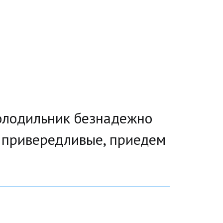
холодильник безнадежно 
 привередливые, приедем 