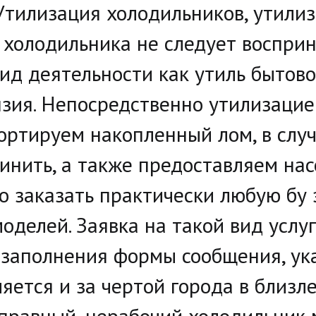
Утилизация холодильников, утилиза
холодильника не следует восприн
 вид деятельности как утиль бытов
зия. Непосредственно утилизацие
ортируем накопленный лом, в случа
инить, а также предоставляем нас
но заказать практически любую бу 
делей. Заявка на такой вид услуг
заполнения формы сообщения, указ
яется и за чертой города в близл
правный, нерабочий холодильник 