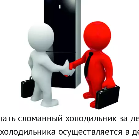
дать сломанный холодильник за де
холодильника осуществляется в де