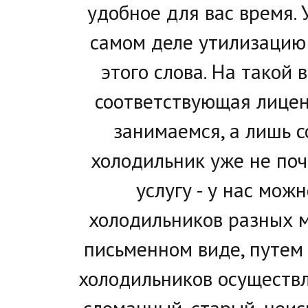
удобное для вас время. 
самом деле утилизацию 
этого слова. На такой
соответствующая лицен
занимаемся, а лишь с
холодильник уже не поч
услугу - у нас мож
холодильников разных мо
письменном виде, путем 
холодильников осуществл
сломанный, старый, неис