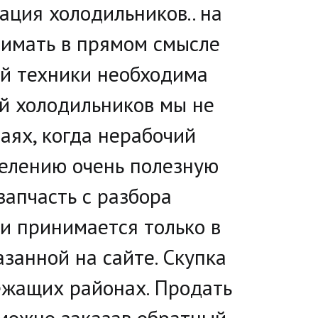
ция холодильников.. на 
имать в прямом смысле 
ой техники необходима 
й холодильников мы не 
ях, когда нерабочий 
елению очень полезную 
запчасть с разбора 
и принимается только в 
анной на сайте. Скупка 
ежащих районах. Продать 
можно заказав обратный 