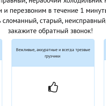
и и перезвоним в течение 1 минуты
ть сломанный, старый, неисправный
закажите обратный звонок!   
Вежливые, аккуратные и всегда трезвые
грузчики