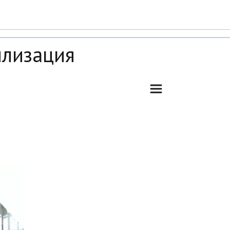
илизация