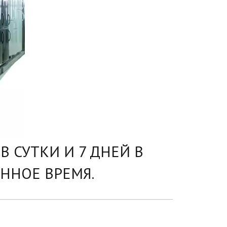
 СУТКИ И 7 ДНЕЙ В 
ННОЕ ВРЕМЯ.