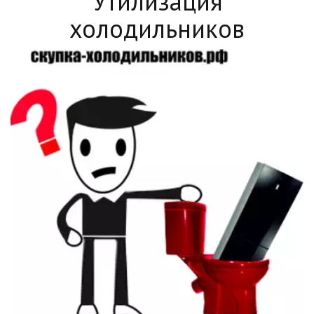
Утилизация
холодильников