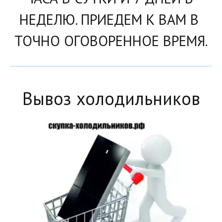
НЕДЕЛЮ. ПРИЕДЕМ К ВАМ В 
ТОЧНО ОГОВОРЕННОЕ ВРЕМЯ.
Вывоз холодильников