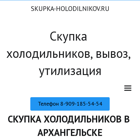
SKUPKA-HOLODILNIKOV.RU
Скупка 
холодильников, вывоз, 
утилизация
Телефон 8-909-185-54-54
СКУПКА ХОЛОДИЛЬНИКОВ В 
АРХАНГЕЛЬСКЕ