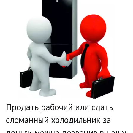
­Продать рабочий или сдать
сломанный холодильник за
деньги можно позвонив в нашу